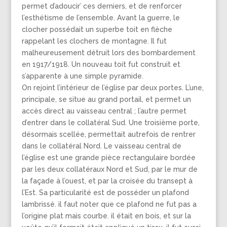
permet d’adoucir’ ces derniers, et de renforcer
l’esthétisme de l’ensemble. Avant la guerre, le
clocher possédait un superbe toit en flèche
rappelant les clochers de montagne. Il fut
malheureusement détruit lors des bombardement
en 1917/1918. Un nouveau toit fut construit et
s’apparente à une simple pyramide.
On rejoint l’intérieur de l’église par deux portes. L’une,
principale, se situe au grand portail, et permet un
accès direct au vaisseau central ; l’autre permet
d’entrer dans le collatéral Sud. Une troisième porte,
désormais scellée, permettait autrefois de rentrer
dans le collatéral Nord. Le vaisseau central de
l’église est une grande pièce rectangulaire bordée
par les deux collatéraux Nord et Sud, par le mur de
la façade à l’ouest, et par la croisée du transept à
l’Est. Sa particularité est de posséder un plafond
lambrissé. il faut noter que ce plafond ne fut pas a
l’origine plat mais courbe. il était en bois, et sur la