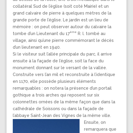
collatéral Sud de l’église (soit coté Mairie) et un
grand calvaire de pierre à quelques mètres de la
grande porte de l’église. Le jardin est un lieu de
mémoire : on peut observer autour du calvaire la
ème
tombe d’un Lieutenant du 17
R. l. tombé au
village, ainsi qu’une pierre commémorant le décès
d’un lieutenant en 1940.
Si le visiteur suit l’allée principale du parc, il arrive
ensuite à la façade de l’église, soit la face du
monument donnant sur le versant de la vallée.
Construite vers l’an mil et reconstruite à l’identique
en 1170, elle possède plusieurs éléments
remarquables : on notera la présence d’un portail
gothique a trois arches qui reposent sur six
colonnettes ornées de la même façon que dans la
cathédrale de Soissons ou dans la façade de
l’abbaye Saint-Jean des Vignes de la même ville.
Ensuite, on
remarquera que