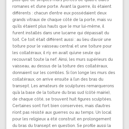
romanes et d’une porte. Avant la guerre, ils étaient
différents : chacun d’entre eux possédaient deux
grands vitraux de chaque côté de la porte, mais vu
qu’ils étaient plus hauts que le mur lui-même, il
furent installés dans une lucarne qui dépassait du
toit. Ce toit était différent aussi : au lieu d’avoir une
toiture pour le vaisseau central et une toiture pour
les collatéraux, il n’y en avait qu’une seule qui
recouvrait toute la nef. Ainsi, les murs supérieurs du
vaisseau, au dessus de la toiture des collatéraux,
donnaient sur les combles. Si l’on longe les murs des
collatéraux, on arrive ensuite à l’un des bras du
transept. Les amateurs de sculptures remarquerons
qu’à la base de la toiture du bras sud (côté mairie),
de chaque côté, se trouvent huit figures sculptées.
Certaines sont fort bien conservées, mais d’autres
n’ont pas résisté aux guerres ou au temps. Un local
pour les religieux a été construit en prolongement
du bras du transept en question. Se profile aussi la