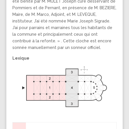
été bénite par M. MULET Joseph curé desservant de
Pommiers et de Pernant, en présence de M. BEZIERE,
Maire, de M. Marco, Adjoint, et M. LEVEQUE,
instituteur. J’ai été nommée Marie Joseph Sigrade.
J’ai pour parrains et marraines tous les habitants de
la commune et principalement ceux qui ont
contribué à la refonte. » . Cette cloche est encore
sonnée manuellement par un sonneur officiel.
Lexique