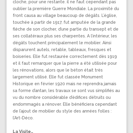
cloche, pour une restante. il ne faut cependant pas
oublier la première Guerre Mondiale. La proximité du
front causa au village beaucoup de dégâts. L’église,
touchée à partir de 1917, fut amputée de la grande
flèche de son clocher, d’une partie du transept et de
ses collatéraux plus ses charpentes. A l’intérieur, les
dégâts touchent principalement le mobilier. Ainsi
disparurent autels, retable, tableaux, fresques et
boiseries. Elle fut restaurée correctement dès 1919
et il faut remarquer que la pierre a été utilisée pour
les rénovations, alors que le béton était très
largement utilisé. Elle fut classée Monument
Historique en février 1920 mais ne reprendra jamais
sa forme d’antan, les travaux se sont vus simplifiés au
vu du nombre considérable d’édifices détruits ou
endommagés a rénover. Elle bénéficiera cependant
de l’ajout de mobilier du style des années folles :
l’Art-Déco.
La Visite…