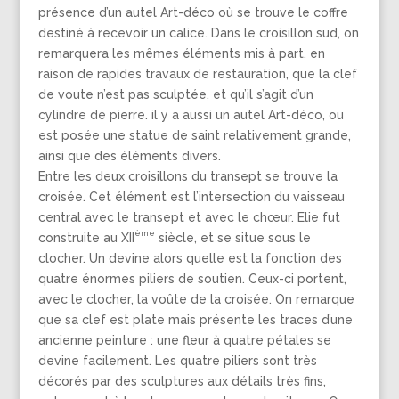
présence d’un autel Art-déco où se trouve le coffre
destiné à recevoir un calice. Dans le croisillon sud, on
remarquera les mêmes éléments mis à part, en
raison de rapides travaux de restauration, que la clef
de voute n’est pas sculptée, et qu’il s’agit d’un
cylindre de pierre. il y a aussi un autel Art-déco, ou
est posée une statue de saint relativement grande,
ainsi que des éléments divers.
Entre les deux croisillons du transept se trouve la
croisée. Cet élément est l’intersection du vaisseau
central avec le transept et avec le chœur. Elie fut
ème
construite au XII
siècle, et se situe sous le
clocher. Un devine alors quelle est la fonction des
quatre énormes piliers de soutien. Ceux-ci portent,
avec le clocher, la voûte de la croisée. On remarque
que sa clef est plate mais présente les traces d’une
ancienne peinture : une fleur à quatre pétales se
devine facilement. Les quatre piliers sont très
décorés par des sculptures aux détails très fins,