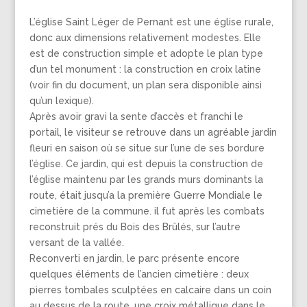
L’église Saint Léger de Pernant est une église rurale,
donc aux dimensions relativement modestes. Elle
est de construction simple et adopte le plan type
d’un tel monument : la construction en croix latine
(voir fin du document, un plan sera disponible ainsi
qu’un lexique).
Après avoir gravi la sente d’accès et franchi le
portail, le visiteur se retrouve dans un agréable jardin
fleuri en saison où se situe sur l’une de ses bordure
l’église. Ce jardin, qui est depuis la construction de
l’église maintenu par les grands murs dominants la
route, était jusqu’a la première Guerre Mondiale le
cimetière de la commune. il fut après les combats
reconstruit prés du Bois des Brûlés, sur l’autre
versant de la vallée.
Reconverti en jardin, le parc présente encore
quelques éléments de l’ancien cimetière : deux
pierres tombales sculptées en calcaire dans un coin
au dessus de la route, une croix métallique dans le