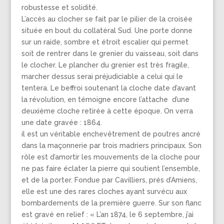
robustesse et solidité.
L’accès au clocher se fait par le pilier de la croisée
située en bout du collatéral Sud. Une porte donne
sur un raide, sombre et étroit escalier qui permet
soit de rentrer dans le grenier du vaisseau, soit dans
le clocher. Le plancher du grenier est très fragile,
marcher dessus serai préjudiciable a celui qui le
tentera. Le beffroi soutenant la cloche date d’avant
la révolution, en témoigne encore l’attache d’une
deuxième cloche retirée à cette époque. On verra
une date gravée : 1864.
il est un véritable enchevêtrement de poutres ancré
dans la maçonnerie par trois madriers principaux. Son
rôle est d’amortir les mouvements de la cloche pour
ne pas faire éclater la pierre qui soutient l’ensemble,
et de la porter. Fondue par Cavilliers, prés d’Amiens,
elle est une des rares cloches ayant survécu aux
bombardements de la première guerre. Sur son flanc
est gravé en relief : « L’an 1874, le 6 septembre, j’ai