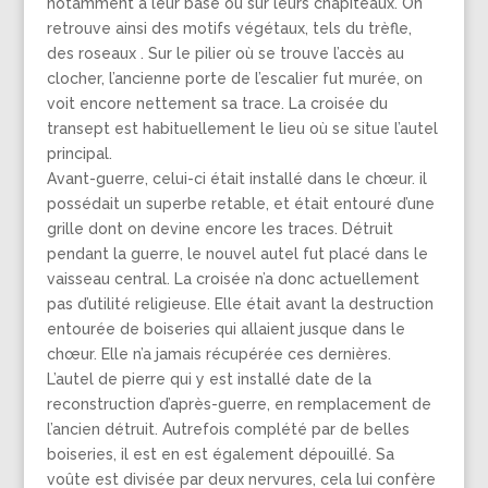
notamment à leur base ou sur leurs chapiteaux. On
retrouve ainsi des motifs végétaux, tels du trèfle,
des roseaux . Sur le pilier où se trouve l’accès au
clocher, l’ancienne porte de l’escalier fut murée, on
voit encore nettement sa trace. La croisée du
transept est habituellement le lieu où se situe l’autel
principal.
Avant-guerre, celui-ci était installé dans le chœur. il
possédait un superbe retable, et était entouré d’une
grille dont on devine encore les traces. Détruit
pendant la guerre, le nouvel autel fut placé dans le
vaisseau central. La croisée n’a donc actuellement
pas d’utilité religieuse. Elle était avant la destruction
entourée de boiseries qui allaient jusque dans le
chœur. Elle n’a jamais récupérée ces dernières.
L’autel de pierre qui y est installé date de la
reconstruction d’après-guerre, en remplacement de
l’ancien détruit. Autrefois complété par de belles
boiseries, il est en est également dépouillé. Sa
voûte est divisée par deux nervures, cela lui confère