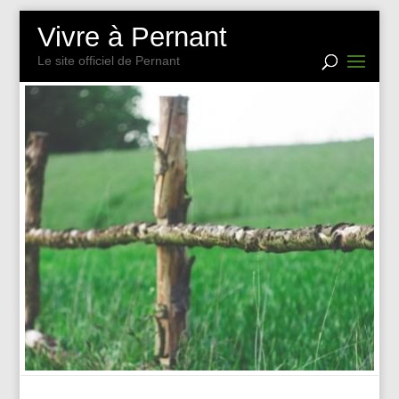
Vivre à Pernant
Le site officiel de Pernant