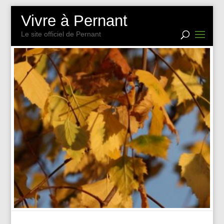
Vivre à Pernant
Le site officiel de Pernant