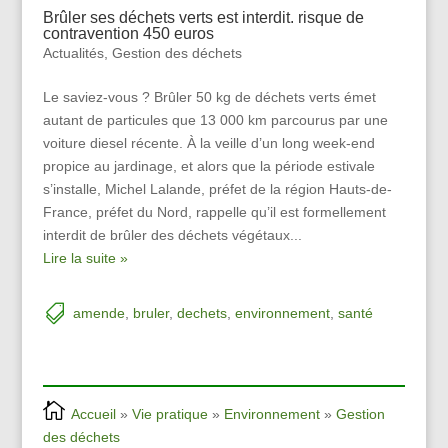
Brûler ses déchets verts est interdit. risque de
contravention 450 euros
Actualités
,
Gestion des déchets
Le saviez-vous ? Brûler 50 kg de déchets verts émet
autant de particules que 13 000 km parcourus par une
voiture diesel récente. À la veille d’un long week-end
propice au jardinage, et alors que la période estivale
s’installe, Michel Lalande, préfet de la région Hauts-de-
France, préfet du Nord, rappelle qu’il est formellement
interdit de brûler des déchets végétaux...
Lire la suite »
amende
,
bruler
,
dechets
,
environnement
,
santé
Accueil
»
Vie pratique
»
Environnement
»
Gestion
des déchets