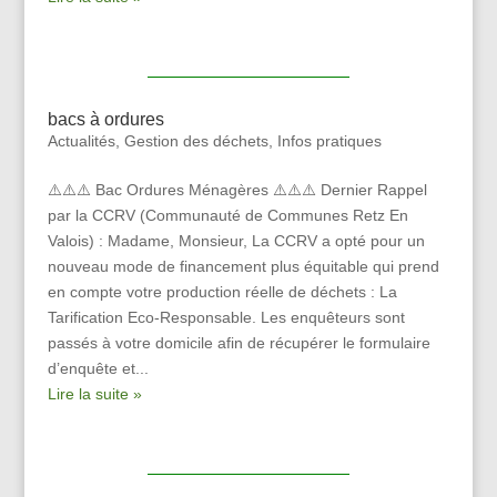
bacs à ordures
Actualités
,
Gestion des déchets
,
Infos pratiques
⚠️⚠️⚠️ Bac Ordures Ménagères ⚠️⚠️⚠️ Dernier Rappel
par la CCRV (Communauté de Communes Retz En
Valois) : Madame, Monsieur, La CCRV a opté pour un
nouveau mode de financement plus équitable qui prend
en compte votre production réelle de déchets : La
Tarification Eco-Responsable. Les enquêteurs sont
passés à votre domicile afin de récupérer le formulaire
d’enquête et...
Lire la suite »