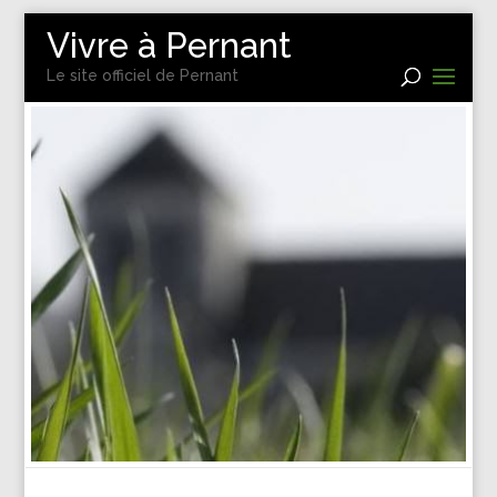
Vivre à Pernant
Le site officiel de Pernant