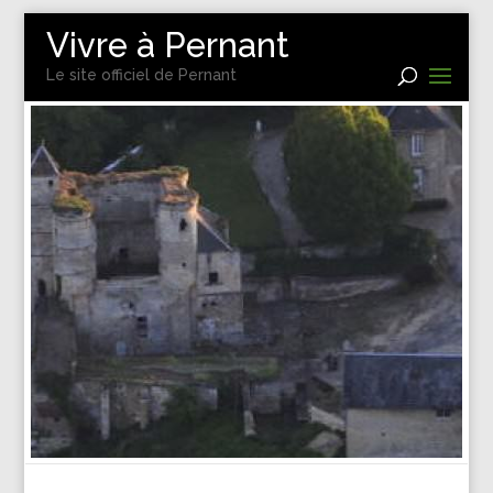
Vivre à Pernant
Le site officiel de Pernant