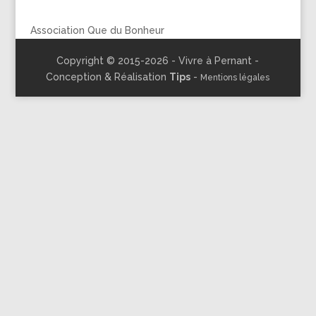
Association Que du Bonheur
Copyright © 2015-2026 - Vivre à Pernant -
Conception & Réalisation
Tips
-
Mentions légales