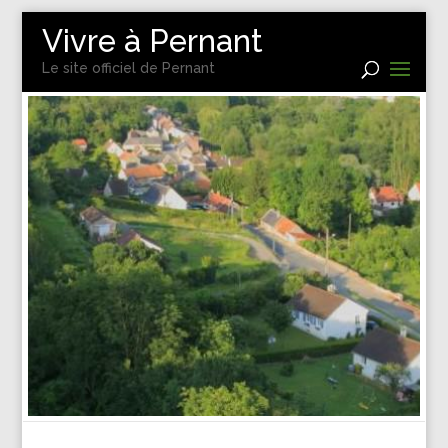
Vivre à Pernant
Le site officiel de Pernant