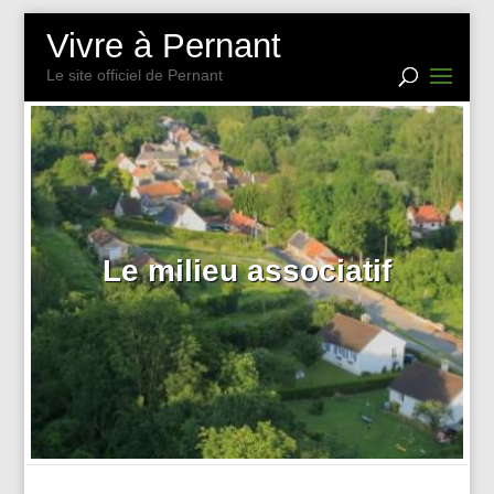
Vivre à Pernant
Le site officiel de Pernant
Le milieu associatif