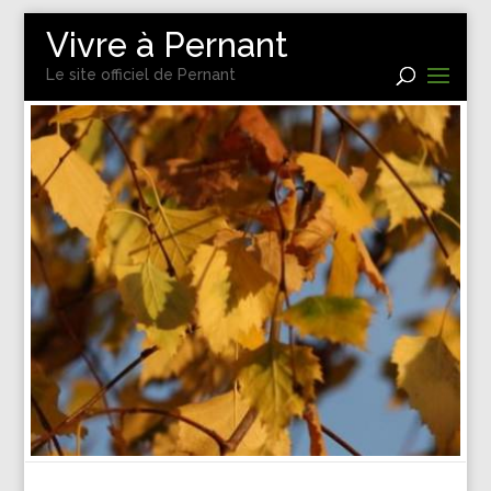
Vivre à Pernant
Le site officiel de Pernant