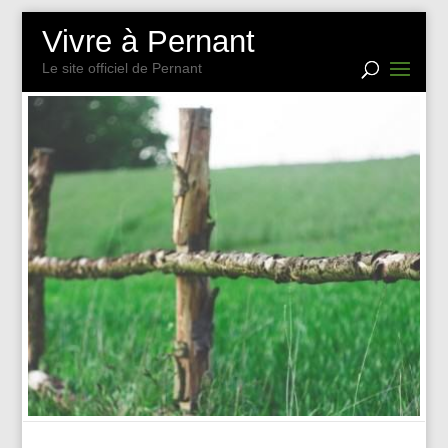
Vivre à Pernant
Le site officiel de Pernant