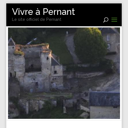
Vivre à Pernant
Le site officiel de Pernant