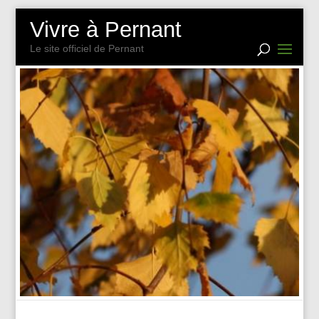
Vivre à Pernant
Le site officiel de Pernant