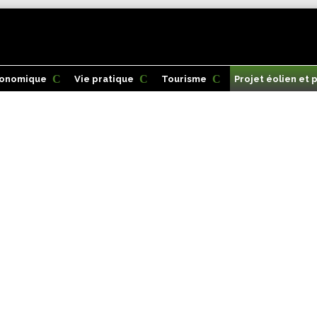
conomique
Vie pratique
Tourisme
Projet éolien et