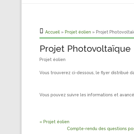
Accueil
»
Projet éolien
» Projet Photovolta
Projet Photovoltaïque
Projet éolien
Vous trouverez ci-dessous, le flyer distribué d
Vous pouvez suivre les informations et avancée
« Projet éolien
Compte-rendu des questions posé