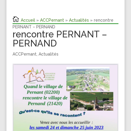
Accueil
»
ACCPernant
»
Actualités
» rencontre
PERNANT – PERNAND
rencontre PERNANT –
PERNAND
ACCPernant
,
Actualités