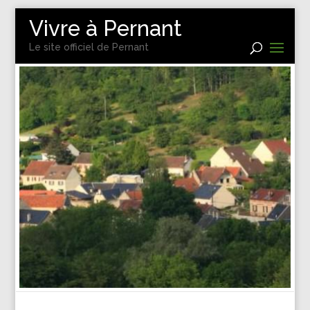
Vivre à Pernant
Le site officiel de Pernant