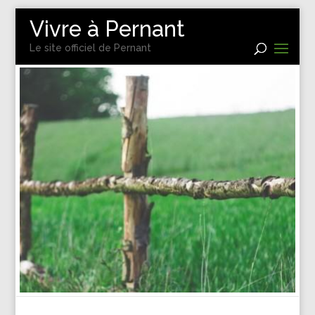
Vivre à Pernant
Le site officiel de Pernant