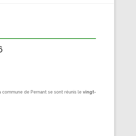
6
la commune de Pernant se sont réunis le
vingt-