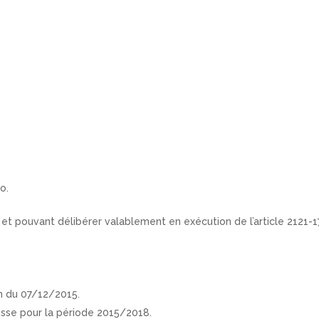
o.
t pouvant délibérer valablement en exécution de l’article 2121-17
n du 07/12/2015.
sse pour la période 2015/2018.