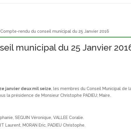
Compte-rendu du conseil municipal du 25 Janvier 2016
il municipal du 25 Janvier 201
ze janvier deux mil seize
, les membres du Conseil Municipal de 
sous la présidence de Monsieur Christophe PADIEU; Maire.
anie, SEGUIN Véronique, VALLEE Coralie.
 Laurent, MORAN Eric, PADIEU Christophe.