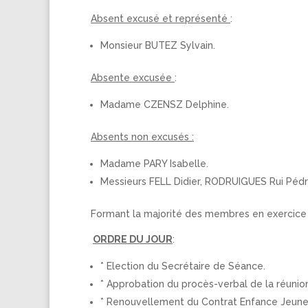
Absent excusé et représenté
:
Monsieur BUTEZ Sylvain.
Absente excusée
:
Madame CZENSZ Delphine.
Absents non excusés :
Madame PARY Isabelle.
Messieurs FELL Didier, RODRUIGUES Rui Pédr
Formant la majorité des membres en exercice e
ORDRE DU JOUR
:
* Election du Secrétaire de Séance.
* Approbation du procès-verbal de la réunio
* Renouvellement du Contrat Enfance Jeune