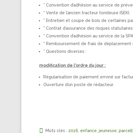
* Convention d’adhésion au service de préven
* Vente de l’ancien tracteur tondeuse ISEKI.
* Entretien et coupe de bois de certaines pa
* Contrat d’assurance des risques statutaires
* Convention d’adhésion au service de la SP
* Remboursement de frais de déplacement 
* Questions diverses :
modification de l’ordre du jour :
Régularisation de paiement erroné sur fact
Ouverture d’un poste de rédacteur.
Mots clés :
2016
,
enfance
,
jeunesse
,
parcell