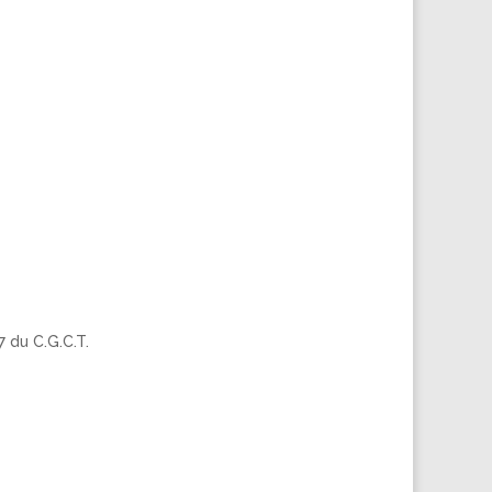
 du C.G.C.T.