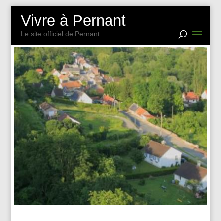
Vivre à Pernant
Le site officiel de Pernant