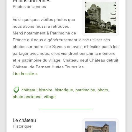
Photos anciennes
Photos anciennes
Voici quelques vieilles photos que
nous avons réussi à retrouver.
Merci notamment à Patrimoine de
France qui nous a généreusement laissé utiliser ses
photos sur notre site.Si vous en avez, n’hésitez pas à les
partager avec nous, elles viendront enrichir la mémoire
et le patrimoine du village. Château neuf Château détruit
Château de Pernant Huttes Toutes les...
Lire la suite »
château
,
histoire
,
historique
,
patrimoine
,
photo
,
photo ancienne
,
village
Le château
Historique