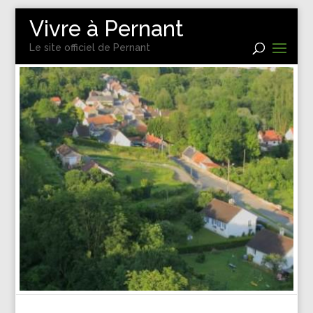
Vivre à Pernant
Le site officiel de Pernant