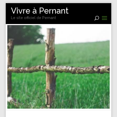
Vivre à Pernant
Le site officiel de Pernant