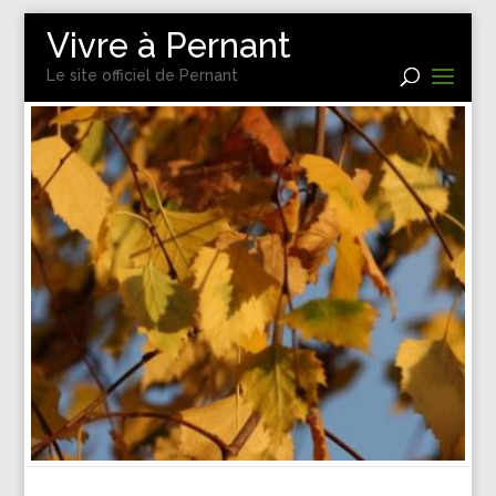
Vivre à Pernant
Le site officiel de Pernant