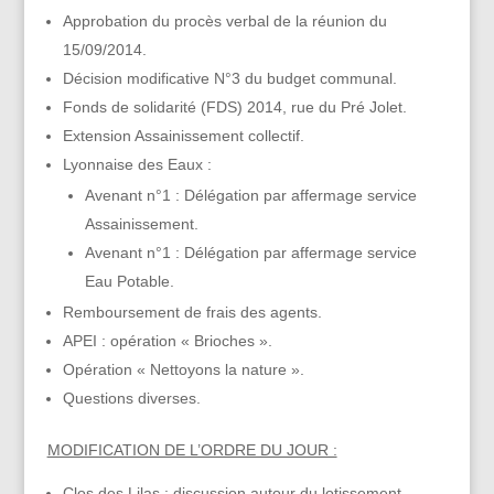
Approbation du procès verbal de la réunion du
15/09/2014.
Décision modificative N°3 du budget communal.
Fonds de solidarité (FDS) 2014, rue du Pré Jolet.
Extension Assainissement collectif.
Lyonnaise des Eaux :
Avenant n°1 : Délégation par affermage service
Assainissement.
Avenant n°1 : Délégation par affermage service
Eau Potable.
Remboursement de frais des agents.
APEI : opération « Brioches ».
Opération « Nettoyons la nature ».
Questions diverses.
MODIFICATION DE L’ORDRE DU JOUR :
Clos des Lilas : discussion autour du lotissement.