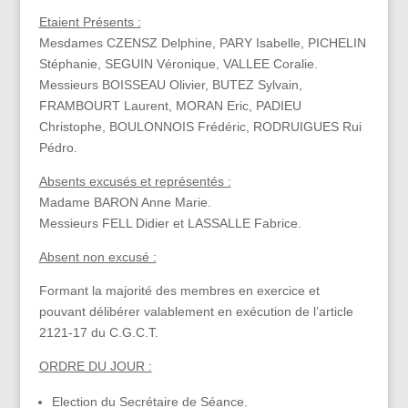
Etaient Présents :
Mesdames CZENSZ Delphine, PARY Isabelle, PICHELIN
Stéphanie, SEGUIN Véronique, VALLEE Coralie.
Messieurs BOISSEAU Olivier, BUTEZ Sylvain,
FRAMBOURT Laurent, MORAN Eric, PADIEU
Christophe, BOULONNOIS Frédéric, RODRUIGUES Rui
Pédro.
Absents excusés et représentés :
Madame BARON Anne Marie.
Messieurs FELL Didier et LASSALLE Fabrice.
Absent non excusé :
Formant la majorité des membres en exercice et
pouvant délibérer valablement en exécution de l’article
2121-17 du C.G.C.T.
ORDRE DU JOUR :
Election du Secrétaire de Séance.