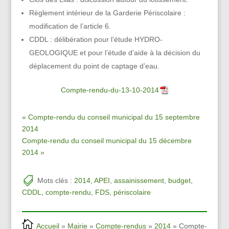
Règlement intérieur de la Garderie Périscolaire :
modification de l’article 6.
CDDL : délibération pour l’étude HYDRO-
GEOLOGIQUE et pour l’étude d’aide à la décision du
déplacement du point de captage d’eau.
Compte-rendu-du-13-10-2014
« Compte-rendu du conseil municipal du 15 septembre
2014
Compte-rendu du conseil municipal du 15 décembre
2014 »
Mots clés :
2014
,
APEI
,
assainissement
,
budget
,
CDDL
,
compte-rendu
,
FDS
,
périscolaire
Accueil
»
Mairie
»
Compte-rendus
»
2014
» Compte-