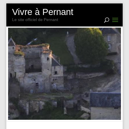
Vivre à Pernant
Le site officiel de Pernant