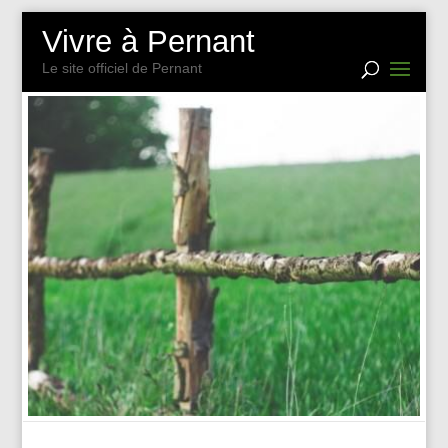
Vivre à Pernant
Le site officiel de Pernant