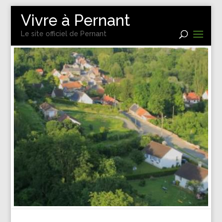
Vivre à Pernant
Le site officiel de Pernant