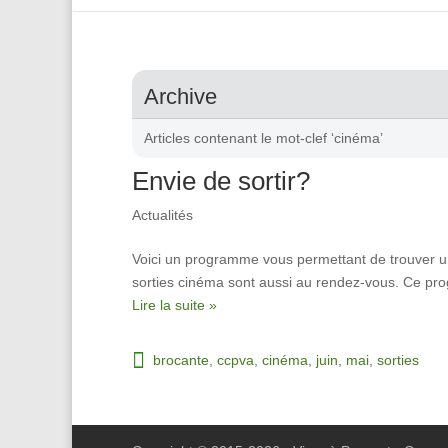
Archive
Articles contenant le mot-clef ‘cinéma’
Envie de sortir?
Actualités
Voici un programme vous permettant de trouver une
sorties cinéma sont aussi au rendez-vous. Ce pr
Lire la suite »
brocante
,
ccpva
,
cinéma
,
juin
,
mai
,
sorties