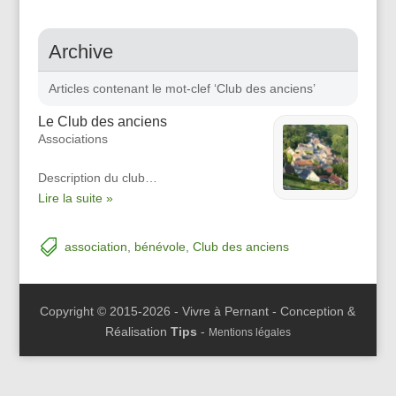
Archive
Articles contenant le mot-clef ‘Club des anciens’
Le Club des anciens
Associations
Description du club…
Lire la suite »
association
,
bénévole
,
Club des anciens
Copyright © 2015-2026 - Vivre à Pernant - Conception &
Réalisation
Tips
-
Mentions légales