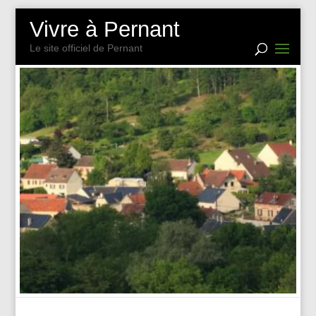
Vivre à Pernant
Le site officiel de Pernant