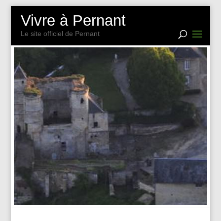
Vivre à Pernant
Le site officiel de Pernant