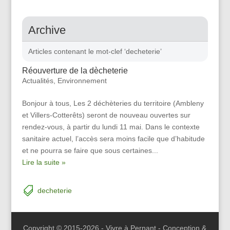
Archive
Articles contenant le mot-clef ‘decheterie’
Réouverture de la dècheterie
Actualités
,
Environnement
Bonjour à tous, Les 2 déchèteries du territoire (Ambleny
et Villers-Cotterêts) seront de nouveau ouvertes sur
rendez-vous, à partir du lundi 11 mai. Dans le contexte
sanitaire actuel, l’accès sera moins facile que d’habitude
et ne pourra se faire que sous certaines...
Lire la suite »
decheterie
Copyright © 2015-2026 - Vivre à Pernant - Conception &