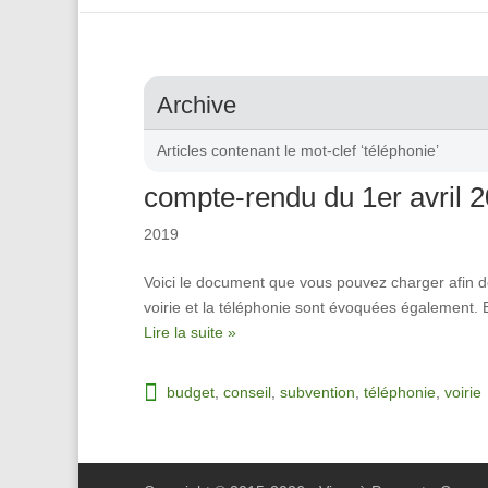
Archive
Articles contenant le mot-clef ‘téléphonie’
compte-rendu du 1er avril 
2019
Voici le document que vous pouvez charger afin de
voirie et la téléphonie sont évoquées également.
Lire la suite »
budget
,
conseil
,
subvention
,
téléphonie
,
voirie