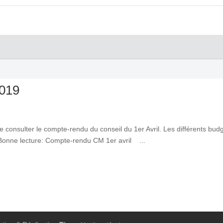
2019
 consulter le compte-rendu du conseil du 1er Avril. Les différents bud
 Bonne lecture: Compte-rendu CM 1er avril ...