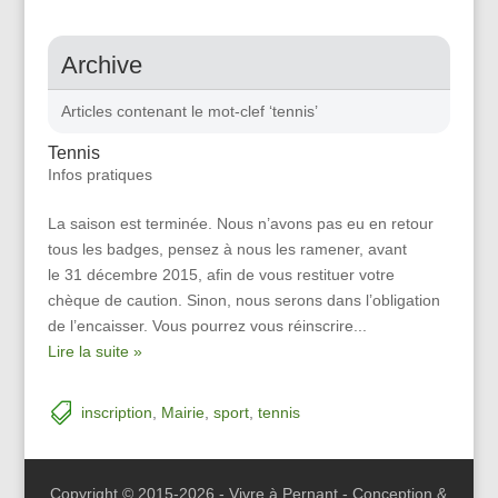
Archive
Articles contenant le mot-clef ‘tennis’
Tennis
Infos pratiques
La saison est terminée. Nous n’avons pas eu en retour
tous les badges, pensez à nous les ramener, avant
le 31 décembre 2015, afin de vous restituer votre
chèque de caution. Sinon, nous serons dans l’obligation
de l’encaisser. Vous pourrez vous réinscrire...
Lire la suite »
inscription
,
Mairie
,
sport
,
tennis
Copyright © 2015-2026 - Vivre à Pernant - Conception &