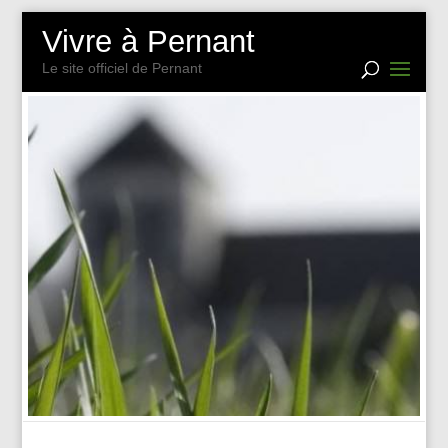
Vivre à Pernant
Le site officiel de Pernant