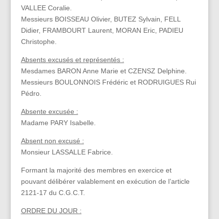
VALLEE Coralie.
Messieurs BOISSEAU Olivier, BUTEZ Sylvain, FELL
Didier, FRAMBOURT Laurent, MORAN Eric, PADIEU
Christophe.
Absents excusés et représentés :
Mesdames BARON Anne Marie et CZENSZ Delphine.
Messieurs BOULONNOIS Frédéric et RODRUIGUES Rui
Pédro.
Absente excusée :
Madame PARY Isabelle.
Absent non excusé :
Monsieur LASSALLE Fabrice.
Formant la majorité des membres en exercice et
pouvant délibérer valablement en exécution de l’article
2121-17 du C.G.C.T.
ORDRE DU JOUR :