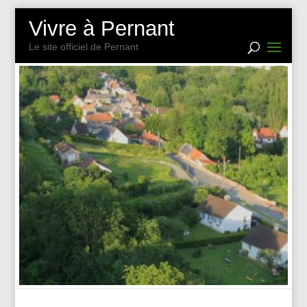
Vivre à Pernant
Le site officiel de Pernant