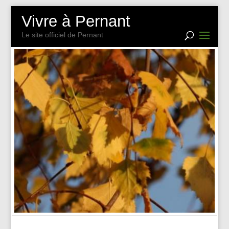
Vivre à Pernant
Le site officiel de Pernant