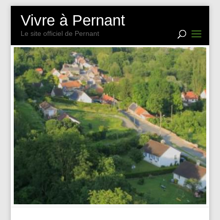
Vivre à Pernant
Le site officiel de Pernant