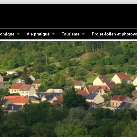
nomique
Vie pratique
Tourisme
Projet éolien et photovo