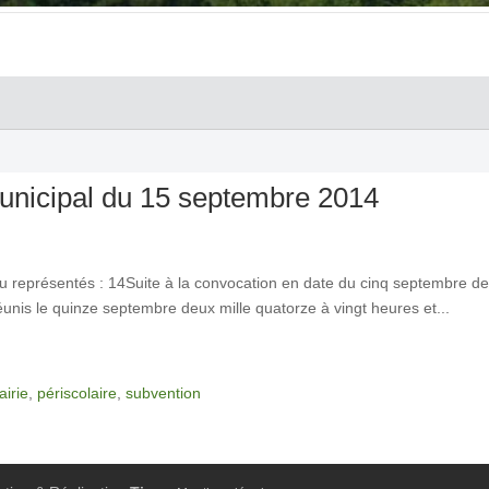
unicipal du 15 septembre 2014
u représentés : 14Suite à la convocation en date du cinq septembre d
is le quinze septembre deux mille quatorze à vingt heures et...
irie
,
périscolaire
,
subvention