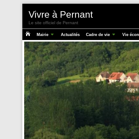
Vivre à Pernant
Le site officiel de Pernant

Mairie
Actualités
Cadre de vie
Vie éco