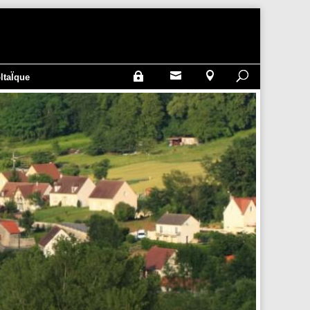



ltaÏque