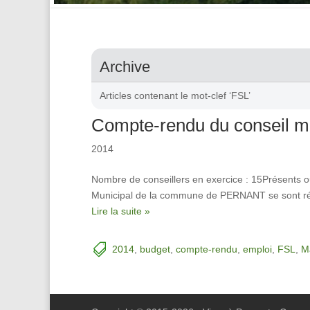
Archive
Articles contenant le mot-clef ‘FSL’
Compte-rendu du conseil m
2014
Nombre de conseillers en exercice : 15Présents o
Municipal de la commune de PERNANT se sont réun
Lire la suite »
2014
,
budget
,
compte-rendu
,
emploi
,
FSL
,
Ma