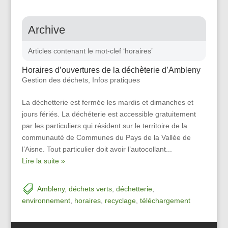
Archive
Articles contenant le mot-clef ‘horaires’
Horaires d’ouvertures de la déchèterie d’Ambleny
Gestion des déchets
,
Infos pratiques
La déchetterie est fermée les mardis et dimanches et
jours fériés. La déchéterie est accessible gratuitement
par les particuliers qui résident sur le territoire de la
communauté de Communes du Pays de la Vallée de
l’Aisne. Tout particulier doit avoir l’autocollant...
Lire la suite »
Ambleny
,
déchets verts
,
déchetterie
,
environnement
,
horaires
,
recyclage
,
téléchargement