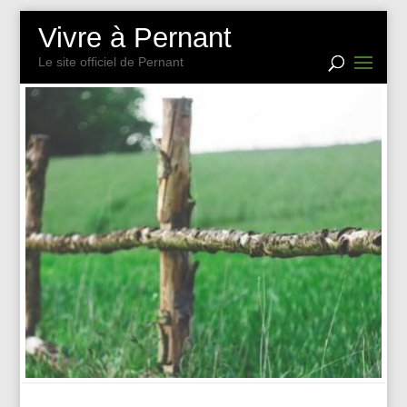
Vivre à Pernant
Le site officiel de Pernant