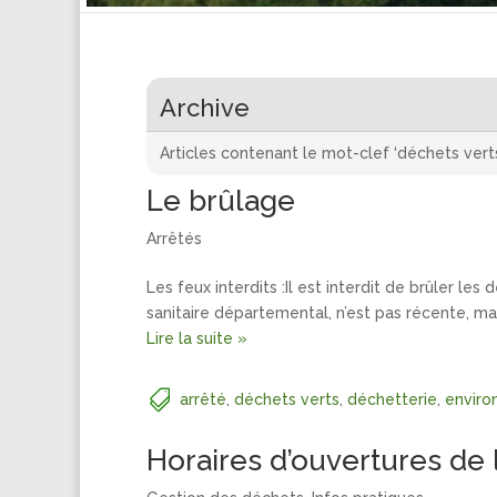
Archive
Articles contenant le mot-clef ‘déchets vert
Le brûlage
Arrêtés
Les feux interdits :Il est interdit de brûler le
sanitaire départemental, n’est pas récente, mai
Lire la suite »
arrêté
,
déchets verts
,
déchetterie
,
envir
Horaires d’ouvertures de