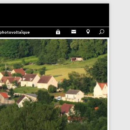



 photovoltaÏque