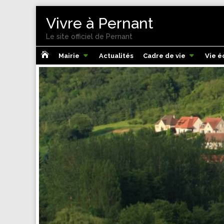
Vivre à Pernant
Le site officiel de Pernant

Mairie
Actualités
Cadre de vie
Vie 