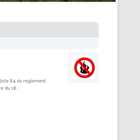
article 84 du règlement
e du 18...