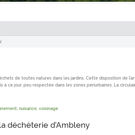
s’
s déchets de toutes natures dans les jardins. Cette disposition de l’
s à ce jour, peu respectée dans les zones périurbaines. La circulair
onnement
,
nuisance
,
voisinage
 la déchèterie d’Ambleny