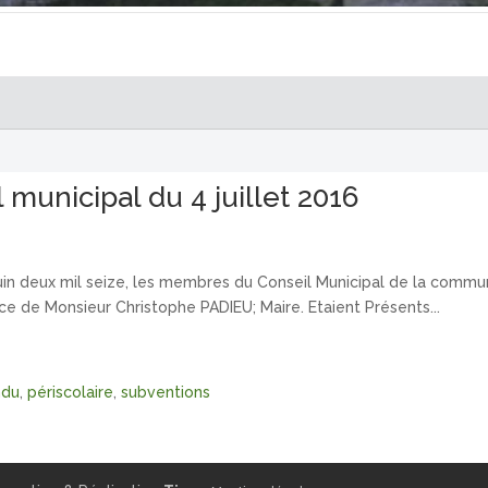
municipal du 4 juillet 2016
juin deux mil seize, les membres du Conseil Municipal de la commu
nce de Monsieur Christophe PADIEU; Maire. Etaient Présents...
ndu
,
périscolaire
,
subventions