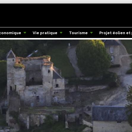
économique
Vie pratique
Tourisme
Projet éolien et