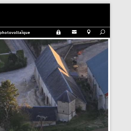



 photovoltaÏque