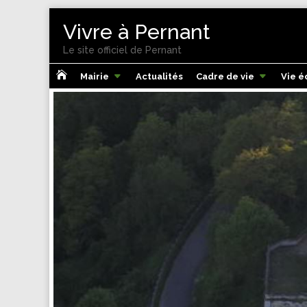
Vivre à Pernant
Le site officiel de Pernant

Mairie
Actualités
Cadre de vie
Vie 