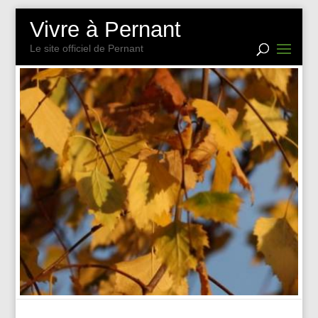
Vivre à Pernant
Le site officiel de Pernant