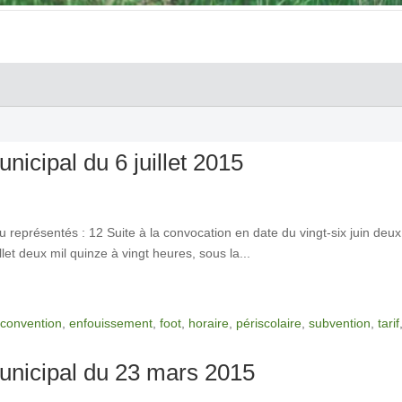
icipal du 6 juillet 2015
 représentés : 12 Suite à la convocation en date du vingt-six juin deu
et deux mil quinze à vingt heures, sous la...
convention
,
enfouissement
,
foot
,
horaire
,
périscolaire
,
subvention
,
tarif
unicipal du 23 mars 2015