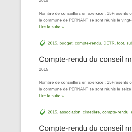
2015
Nombre de conseillers en exercice : 15Présents o
la commune de PERNANT se sont réunis le vingt-tr
Lire la suite »
2015
,
budget
,
compte-rendu
,
DETR
,
foot
,
su
Compte-rendu du conseil mu
2015
Nombre de conseillers en exercice : 15Présents o
la commune de PERNANT se sont réunis le seize fév
Lire la suite »
2015
,
association
,
cimetière
,
compte-rendu
,
Compte-rendu du conseil m