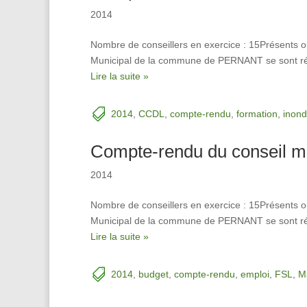
2014
Nombre de conseillers en exercice : 15Présents o
Municipal de la commune de PERNANT se sont réun
Lire la suite »
2014
,
CCDL
,
compte-rendu
,
formation
,
inond
Compte-rendu du conseil m
2014
Nombre de conseillers en exercice : 15Présents o
Municipal de la commune de PERNANT se sont réun
Lire la suite »
2014
,
budget
,
compte-rendu
,
emploi
,
FSL
,
Ma