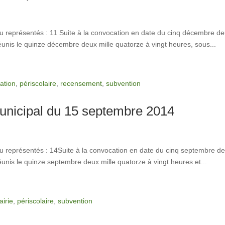
u représentés : 11 Suite à la convocation en date du cinq décembre d
is le quinze décembre deux mille quatorze à vingt heures, sous...
ation
,
périscolaire
,
recensement
,
subvention
unicipal du 15 septembre 2014
u représentés : 14Suite à la convocation en date du cinq septembre d
is le quinze septembre deux mille quatorze à vingt heures et...
irie
,
périscolaire
,
subvention